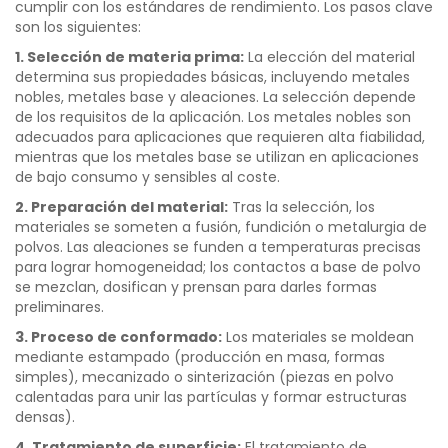
cumplir con los estándares de rendimiento. Los pasos clave
son los siguientes:
1. Selección de materia prima:
La elección del material
determina sus propiedades básicas, incluyendo metales
nobles, metales base y aleaciones. La selección depende
de los requisitos de la aplicación. Los metales nobles son
adecuados para aplicaciones que requieren alta fiabilidad,
mientras que los metales base se utilizan en aplicaciones
de bajo consumo y sensibles al coste.
2. Preparación del material:
Tras la selección, los
materiales se someten a fusión, fundición o metalurgia de
polvos. Las aleaciones se funden a temperaturas precisas
para lograr homogeneidad; los contactos a base de polvo
se mezclan, dosifican y prensan para darles formas
preliminares.
3. Proceso de conformado:
Los materiales se moldean
mediante estampado (producción en masa, formas
simples), mecanizado o sinterización (piezas en polvo
calentadas para unir las partículas y formar estructuras
densas).
4. Tratamiento de superficie:
El tratamiento de