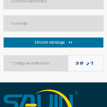
ENVIAR MENSaje
>>