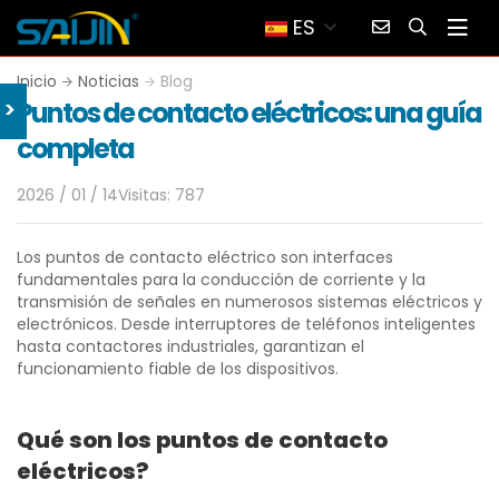
ES
Inicio
Noticias
Blog
>
Puntos de contacto eléctricos: una guía
completa
2026 / 01 / 14
Visitas: 787
Los puntos de contacto eléctrico son interfaces
fundamentales para la conducción de corriente y la
transmisión de señales en numerosos sistemas eléctricos y
electrónicos. Desde interruptores de teléfonos inteligentes
hasta contactores industriales, garantizan el
funcionamiento fiable de los dispositivos.
Qué son los puntos de contacto
eléctricos?