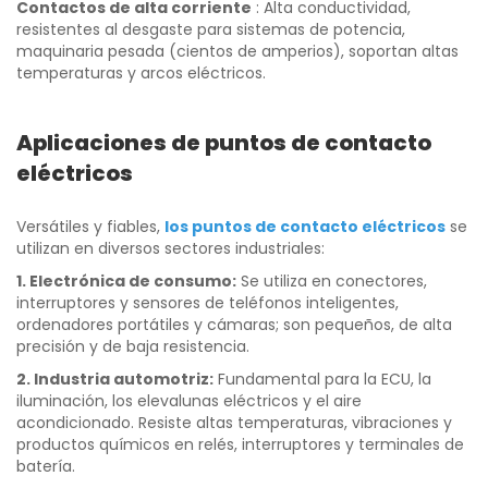
Contactos de alta corriente
: Alta conductividad,
resistentes al desgaste para sistemas de potencia,
maquinaria pesada (cientos de amperios), soportan altas
temperaturas y arcos eléctricos.
Aplicaciones de puntos de contacto
eléctricos
Versátiles y fiables,
los puntos de contacto eléctricos
se
utilizan en diversos sectores industriales:
1. Electrónica de consumo:
Se utiliza en conectores,
interruptores y sensores de teléfonos inteligentes,
ordenadores portátiles y cámaras; son pequeños, de alta
precisión y de baja resistencia.
2. Industria automotriz:
Fundamental para la ECU, la
iluminación, los elevalunas eléctricos y el aire
acondicionado. Resiste altas temperaturas, vibraciones y
productos químicos en relés, interruptores y terminales de
batería.