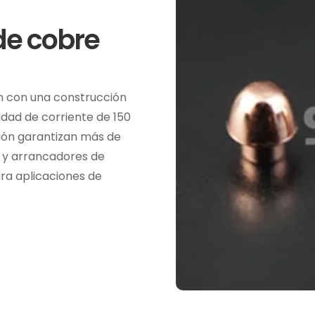
de cobre
n con una construcción
idad de corriente de 150
sión garantizan más de
 y arrancadores de
ra aplicaciones de