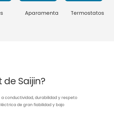
és
Aparamenta
Termostatos
t de Saijin?
 a conductividad, durabilidad y respeto
éctrica de gran fiabilidad y bajo