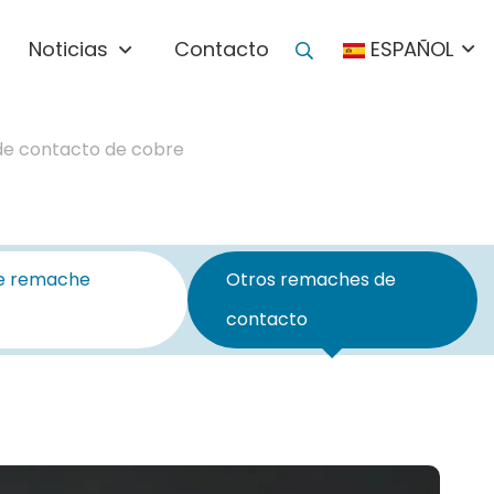
Noticias
Contacto
ESPAÑOL
e contacto de cobre
e remache
Otros remaches de
contacto