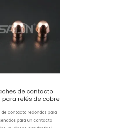
ches de contacto
 para relés de cobre
 de contacto redondos para
iseñados para un contacto