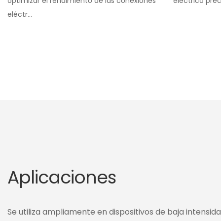
optimizar el rendimiento de las conexiones
eléctrico preci
eléctr...
Aplicaciones
Se utiliza ampliamente en dispositivos de baja intensid