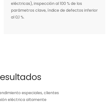
eléctricas), inspección al 100 % de los
parámetros clave, índice de defectos inferior
al 0,1 %.
resultados
ndimiento especiales, clientes
ión eléctrica altamente