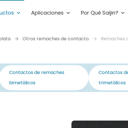
uctos
Aplicaciones
Por Qué Saijin?
plata
Otros remaches de contacto
Remaches d
Contactos de remaches
Contactos d
bimetálicos
trimetálicos