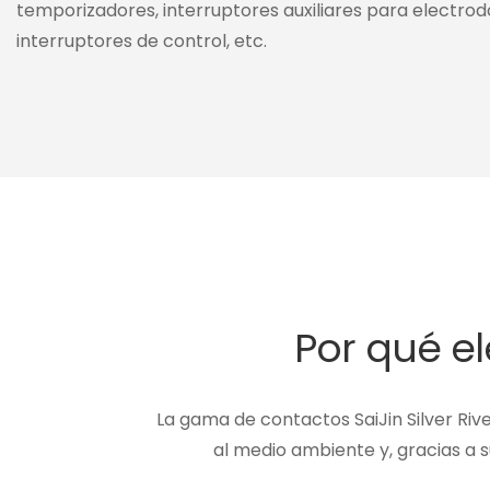
temporizadores, interruptores auxiliares para electro
interruptores de control, etc.
Por qué ele
La gama de contactos SaiJin Silver Riv
al medio ambiente y, gracias a s