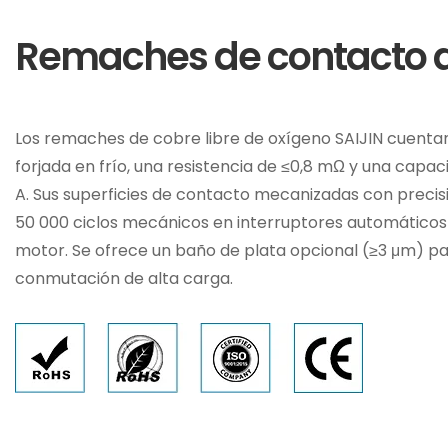
Remaches de contacto 
Los remaches de cobre libre de oxígeno SAIJIN cuenta
forjada en frío, una resistencia de ≤0,8 mΩ y una capac
A. Sus superficies de contacto mecanizadas con preci
50 000 ciclos mecánicos en interruptores automáticos
motor. Se ofrece un baño de plata opcional (≥3 μm) pa
conmutación de alta carga.