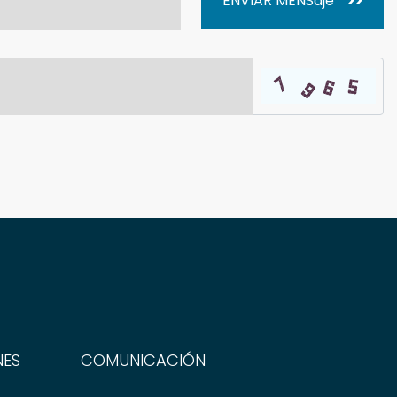
ENVIAR MENSaje
>>
NES
COMUNICACIÓN