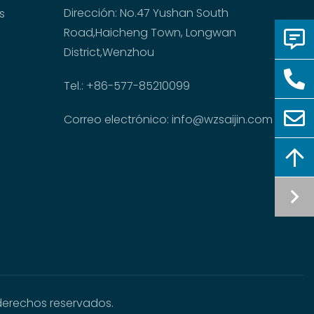
Dirección: No.47 Yushan South
s
Road,Haicheng Town, Longwan
District,Wenzhou
Tel.:
+86-577-85210099
Correo electrónico:
info@wzsaijin.com
 derechos reservados.