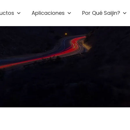
uctos
Aplicaciones
Por Qué Saijin?