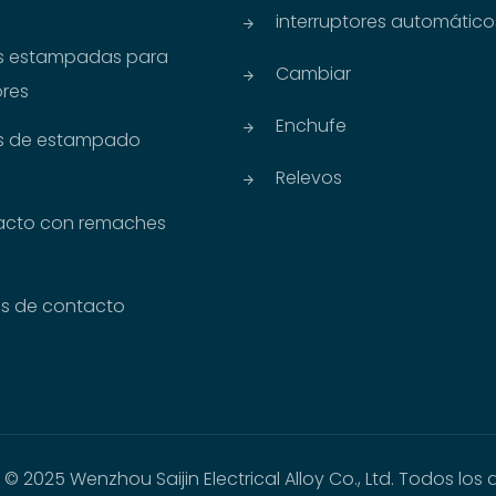
interruptores automático
s estampadas para
Cambiar
ores
Enchufe
as de estampado
Relevos
acto con remaches
s de contacto
© 2025 Wenzhou Saijin Electrical Alloy Co., Ltd. Todos los