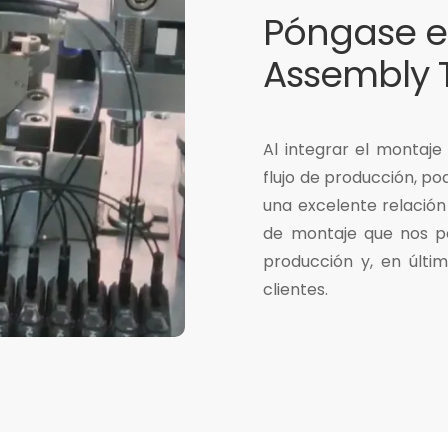
Póngase e
Assembly 
Al integrar el montaj
flujo de producción, p
una excelente relación 
de montaje que nos pe
producción y, en últim
clientes.