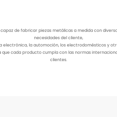
apaz de fabricar piezas metálicas a medida con diversa
necesidades del cliente,
a electrónica, la automoción, los electrodomésticos y otr
za que cada producto cumpla con las normas internaciona
clientes.