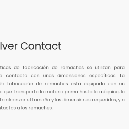
ilver Contact
icas de fabricación de remaches se utilizan para
e contacto con unas dimensiones específicas. La
de fabricación de remaches está equipada con un
 que transporta la materia prima hasta la máquina, la
a alcanzar el tamaño y las dimensiones requeridas, y a
ontactos a los remaches.