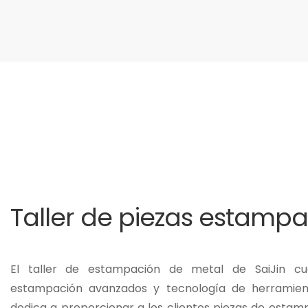
Taller de piezas estamp
El taller de estampación de metal de SaiJin c
estampación avanzados y tecnología de herramient
dedica a proporcionar a los clientes piezas de estam