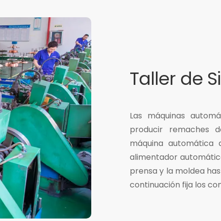
Taller de S
Las máquinas automát
producir remaches d
máquina automática 
alimentador automático
prensa y la moldea hast
continuación fija los c