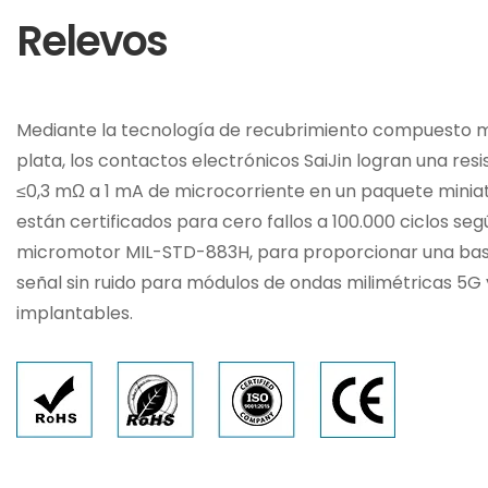
Relevos
Mediante la tecnología de recubrimiento compuesto m
plata, los contactos electrónicos SaiJin logran una res
≤0,3 mΩ a 1 mA de microcorriente en un paquete miniat
están certificados para cero fallos a 100.000 ciclos segú
micromotor MIL-STD-883H, para proporcionar una bas
señal sin ruido para módulos de ondas milimétricas 5G 
implantables.