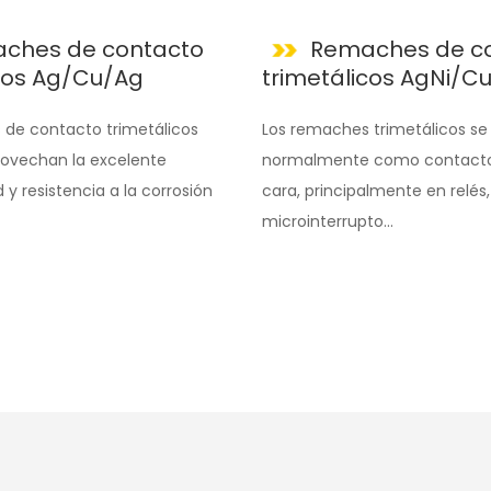
ches de contacto
Remaches de c
icos Ag/Cu/Ag
trimetálicos AgNi/C
 de contacto trimetálicos
Los remaches trimetálicos se 
ovechan la excelente
normalmente como contacto
y resistencia a la corrosión
cara, principalmente en relés,
microinterrupto...