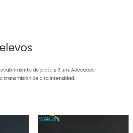
Relevos
 recubrimiento de plata ≥ 3 μm. Adecuado
a transmisión de alta intensidad.