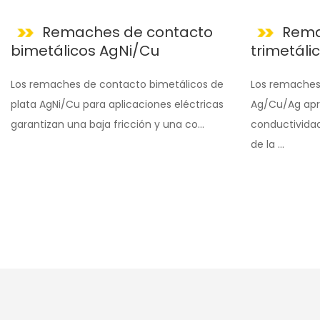
Remaches de contacto
Rema
bimetálicos AgNi/Cu
trimetál
Los remaches de contacto bimetálicos de
Los remaches
plata AgNi/Cu para aplicaciones eléctricas
Ag/Cu/Ag apr
garantizan una baja fricción y una co...
conductividad 
de la ...