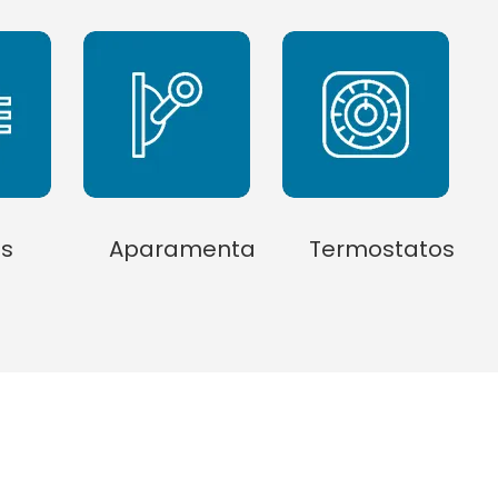
és
Aparamenta
Termostatos