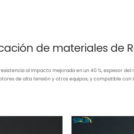
icación de materiales de 
 resistencia al impacto mejorada en un 40 %, espesor del
ptores de alta tensión y otros equipos, y compatible con l