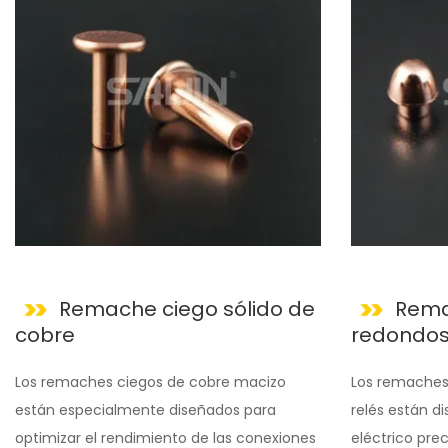
Remache ciego sólido de
Rema
cobre
redondos
Los remaches ciegos de cobre macizo
Los remaches
están especialmente diseñados para
relés están d
optimizar el rendimiento de las conexiones
eléctrico preci