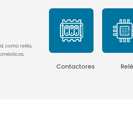
ad, como relés,
domésticos,
Contactores
Rel