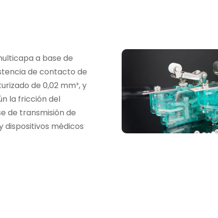
ulticapa a base de
istencia de contacto de
urizado de 0,02 mm³, y
n la fricción del
e de transmisión de
y dispositivos médicos