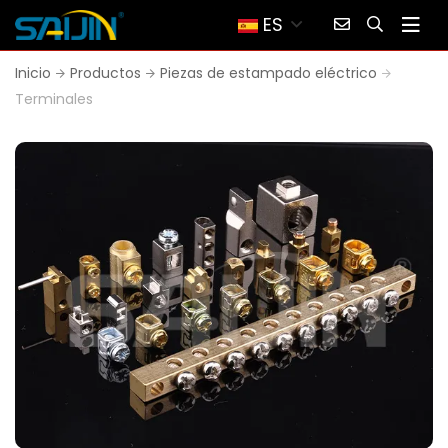
ES
Inicio
Productos
Piezas de estampado eléctrico
Terminales