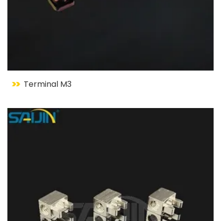
Terminal M3