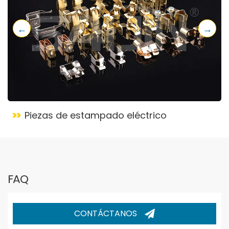
←
→
Contacto con remaches de plata
FAQ
CONTÁCTANOS