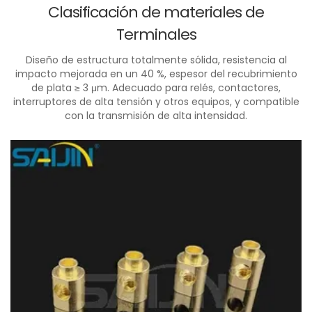
Clasificación de materiales de
Terminales
Diseño de estructura totalmente sólida, resistencia al
impacto mejorada en un 40 %, espesor del recubrimiento
de plata ≥ 3 μm. Adecuado para relés, contactores,
interruptores de alta tensión y otros equipos, y compatible
con la transmisión de alta intensidad.