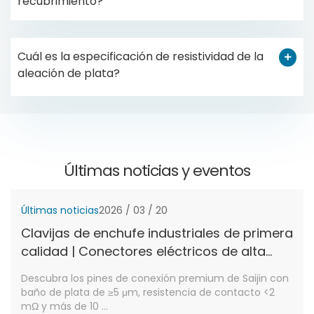
recubrimiento?
Cuál es la especificación de resistividad de la
aleación de plata?
Últimas noticias y eventos
Últimas noticias
2026 / 03 / 20
Clavijas de enchufe industriales de primera
calidad | Conectores eléctricos de alta
conductividad | Saijin Precision
Descubra los pines de conexión premium de Saijin con
Components
baño de plata de ≥5 μm, resistencia de contacto <2
mΩ y más de 10 ...