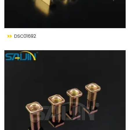
DSC01692