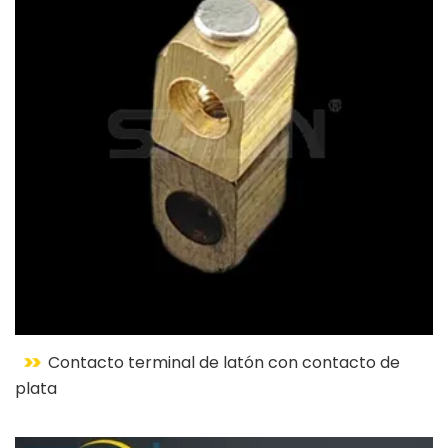
Contacto terminal de latón con contacto de
plata