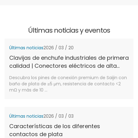
Últimas noticias y eventos
Últimas noticias
2026 / 03 / 20
Clavijas de enchufe industriales de primera
calidad | Conectores eléctricos de alta
conductividad | Saijin Precision
Descubra los pines de conexión premium de Saijin con
Components
baño de plata de ≥5 μm, resistencia de contacto <2
mΩ y más de 10 ...
Últimas noticias
2026 / 03 / 03
Características de los diferentes
contactos de plata