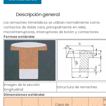
Descripción general
Los remaches trimetálicos se utilizan normalmente como
contactos de doble cara, principalmente en relés,
microinterruptores, interruptores de botón y contactores.
Formas estándar
Imagen de la sección
Estructura de remaches
longitudinal
Dimensiones estándar
P
Capa de
v