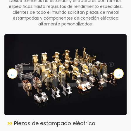
Desde tamaños no estándar y estructuras con formas
específicas hasta requisitos de rendimiento especiales,
clientes de todo el mundo solicitan piezas de metal
estampadas y componentes de conexión eléctrica
altamente personalizados.
←
→
Piezas de estampado eléctrico