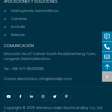
APLICACIONES Y SOLUCIONES
interruptores automáticos
Cambiar
Enchufe
Relevos
COMUNICACIÓN
Dirección: No.47 Yushan South Road,Haicheng Town,
Longwan District,Wenzhou
Tel.:
+86-577-85210099
Correo electrónico:
info@wzsaijin.com
Copyright © 2025 Wenzhou Saijin Electrical Alloy Co., Ltd.